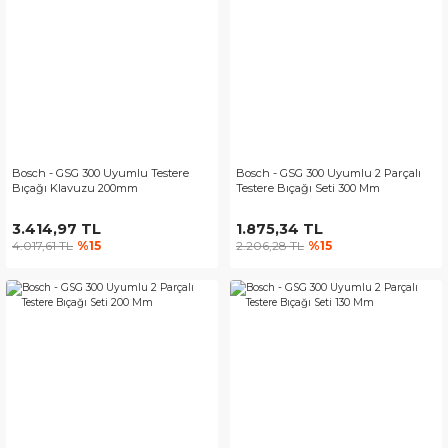
Bosch - GSG 300 Uyumlu Testere
Bosch - GSG 300 Uyumlu 2 Parçalı
Bıçağı Klavuzu 200mm
Testere Bıçağı Seti 300 Mm
3.414,97 TL
1.875,34 TL
4.017,61 TL
%15
2.206,28 TL
%15