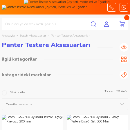
Anasayfa
Bosch Aksesuarlar
Panter Testere Aksesuarları
Panter Testere Aksesuarları
ilgili kategoriler
Panter Testere Bıçakları
(151)
kategorideki markalar
Bosch Aksesuarlar
Toplam 151 ürün
Stoktakiler