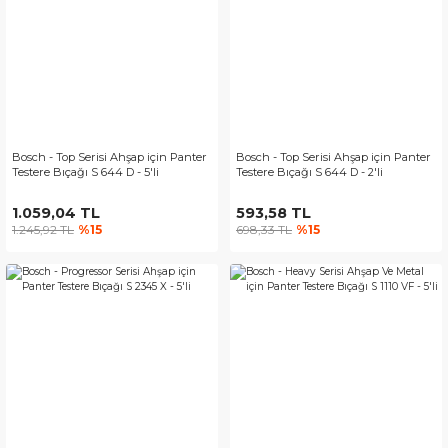
Bosch - Top Serisi Ahşap için Panter
Bosch - Top Serisi Ahşap için Panter
Testere Bıçağı S 644 D - 5'li
Testere Bıçağı S 644 D - 2'li
1.059,04 TL
593,58 TL
1.245,92 TL
%15
698,33 TL
%15