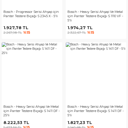
Bosch - Progressor Serisi Ahşap için
Bosch - Heavy Serisi Ahşap Ve Metal
Panter Testere Bıçağı S 2345 X - 5'li
için Panter Testere Bıçağı S 1110 VF -
5'li
1.927,78 TL
1.974,27 TL
2.267,98 TL
%15
2.322,67 TL
%15
Bosch - Heavy Serisi Ahşap Ve Metal
Bosch - Heavy Serisi Ahşap Ve Metal
için Panter Testere Bıçağı S 1411 DF -
için Panter Testere Bıçağı S 1411 DF -
25'li
5'li
8.222,53 TL
1.827,23 TL
9.673,56 TL
%15
2.149,68 TL
%15