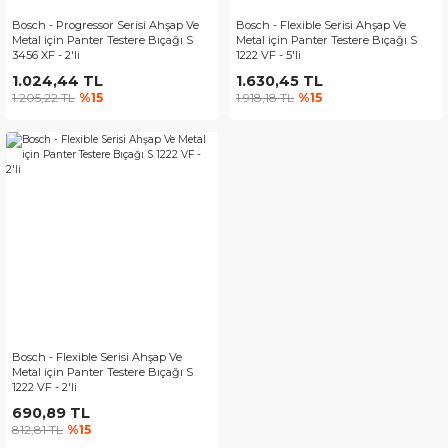
Bosch - Progressor Serisi Ahşap Ve
Bosch - Flexible Serisi Ahşap Ve
Metal için Panter Testere Bıçağı S
Metal için Panter Testere Bıçağı S
3456 XF - 2'li
1222 VF - 5'li
1.024,44 TL
1.630,45 TL
1.205,22 TL
%15
1.918,18 TL
%15
Bosch - Flexible Serisi Ahşap Ve
Metal için Panter Testere Bıçağı S
1222 VF - 2'li
690,89 TL
812,81 TL
%15