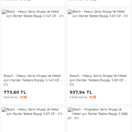
Bosch - Heavy Serisi Ahşap Ve Metal
Bosch - Heavy Serisi Ahşap Ve Metal
için Panter Testere Bıçağı S 1411 DF -
için Panter Testere Bıçağı S 611 DF -
2'li
5'li
773,60 TL
937,94 TL
910,12 TL
%15
1.103,46 TL
%15