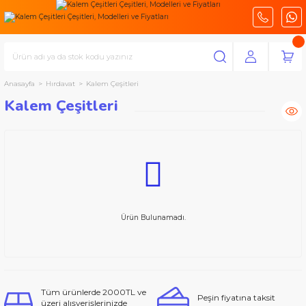
Anasayfa
Hırdavat
Kalem Çeşitleri
Kalem Çeşitleri
Ürün Bulunamadı.
Tüm ürünlerde 2000TL ve
Peşin fiyatına taksit
üzeri alışverişlerinizde