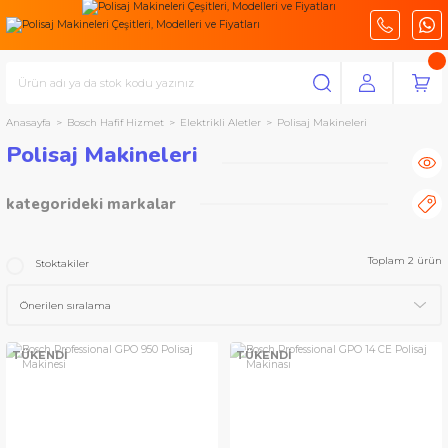
Anasayfa
Bosch Hafif Hizmet
Elektrikli Aletler
Polisaj Makineleri
Polisaj Makineleri
kategorideki markalar
Bosch Profesyonel Seri
Toplam 2 ürün
Stoktakiler
TÜKENDİ
TÜKENDİ