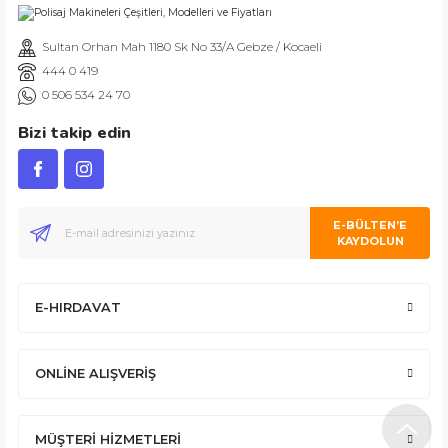
Sultan Orhan Mah 1180 Sk No 33/A Gebze / Kocaeli
444 0 419
0 506 534 24 70
Bizi takip edin
E-BÜLTEN’E
KAYDOLUN
E-HIRDAVAT
ONLİNE ALIŞVERİŞ
MÜŞTERİ HİZMETLERİ