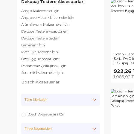
Ürün Grupları
Dekupaj Testere Aksesuarları
Ahşap Malzemeler İçin
Ahşap ve Metal Malzemeler İçin
Alüminyum Malzemeler İçin
Dekupaj Testere Adaptörleri
Dekupaj Testere Setleri
Laminant İçin
Metal Malzemeler İçin
Bos
Seri
Özel Uygulamalar İçin
Deku
Paslanmaz Çelik (Inox) İçin
5'Li
92
Seramik Malzemeler İçin
1.0
Bosch Aksesuarlar
Tüm Markalar