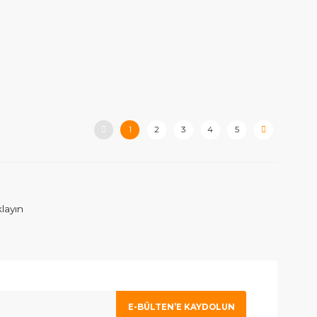
1
2
3
4