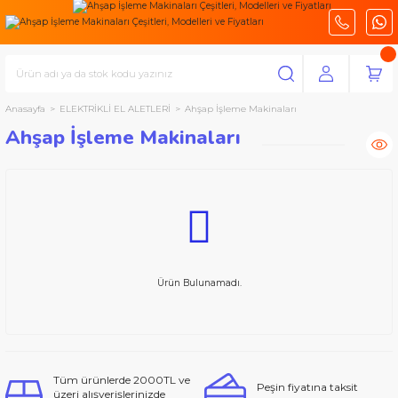
Anasayfa
ELEKTRİKLİ EL ALETLERİ
Ahşap İşleme Makinaları
Ahşap İşleme Makinaları
Ürün Bulunamadı.
Tüm ürünlerde 2000TL ve
Peşin fiyatına taksit
üzeri alışverişlerinizde