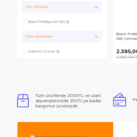
Bez Çanta ve Kemerler
Tüm Markalar
Bosch Profesyonel Seri (3)
Bos
Filtre Seçenekleri
Ale
2.
İndirimli Ürünler (3)
3.1
Tüm ürünlerde 2000TL ve üzeri
alışverişlerinizde 250TL'ye kadar
kargonuz ücretsizdir.