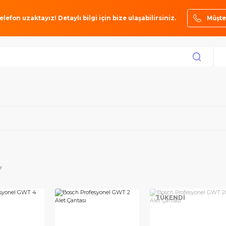
ze bir telefon uzaktayız! Detaylı bilgi için bize ulaşabilirsiniz.
toktakiler
TÜKEN