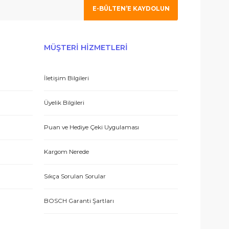
E-BÜLTEN’E KAYDO
ERİŞ
MÜŞTERİ HİZMETLERİ
İletişim Bilgileri
eşmesi
Üyelik Bilgileri
Puan ve Hediye Çeki Uygulaması
Kargom Nerede