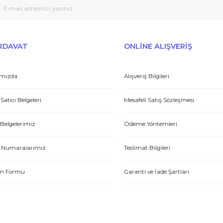
E-HIRDAVAT
ONLİNE ALIŞV
Hakkımızda
Alışveriş Bilgileri
Yetkili Satıcı Belgeleri
Mesafeli Satış Sözl
Kalite Belgelerimiz
Ödeme Yöntemleri
Hesap Numaralarımız
Teslimat Bilgileri