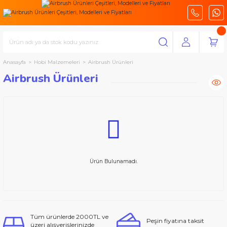
Anasayfa
Hobi Malzemeleri
Airbrush Ürünleri
Airbrush Ürünleri
Ürün Bulunamadı.
Tüm ürünlerde 2000TL ve
Peşin fiyatına taksit
üzeri alışverişlerinizde