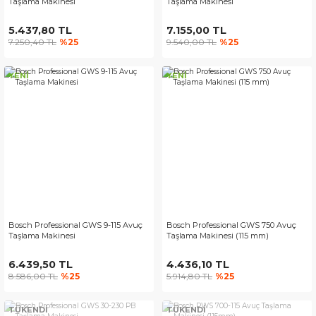
Taşlama Makinesi
Taşlama Makinesi
5.437,80 TL
7.155,00 TL
7.250,40 TL
%25
9.540,00 TL
%25
YENİ
YENİ
Bosch Professional GWS 9-115 Avuç
Bosch Professional GWS 750 Avuç
Taşlama Makinesi
Taşlama Makinesi (115 mm)
6.439,50 TL
4.436,10 TL
8.586,00 TL
%25
5.914,80 TL
%25
TÜKENDİ
TÜKENDİ