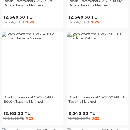
Bosch Professional GWS 24-230 JZ
Bosch Professional GWS 24-180 JZ
Büyük Taşlama Makinesi
Büyük Taşkama Makinesi
12.640,50 TL
12.640,50 TL
16.854,00 TL
%25
16.854,00 TL
%25
YENİ
Bosch Professional GWS 24-180 P
Bosch Professional GWS 2200-180 H
Büyük Taşlama Makinesi
Taşlama Makinesi
12.163,50 TL
9.540,00 TL
16.218,00 TL
%25
12.720,00 TL
%25