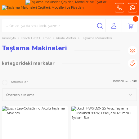
Anasayfa
Bosch Hafif Hizmet
Akülü Aletler
Taşlama Makineleri
Taşlama Makineleri
kategorideki markalar
Bosch Profesyonel Seri
Bosch Hafif Hizmet
Bosch Bahçe Aletleri
Toplam 52 ürün
Stoktakiler