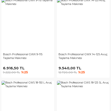
Bosch Professional GWX 9-115
Bosch Professional GWX 14-125 Avuç
Taşlama Makinesi
Taşlama Makinesi
6.916,50 TL
9.540,00 TL
9.222,00 TL
%25
12.720,00 TL
%25