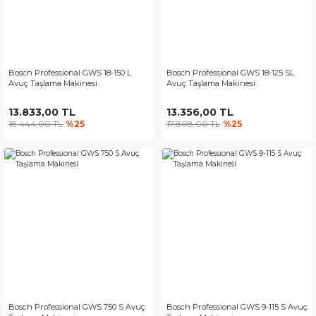
Bosch Professional GWS 18-150 L
Bosch Professional GWS 18-125 SL
Avuç Taşlama Makinesi
Avuç Taşlama Makinesi
13.833,00 TL
13.356,00 TL
18.444,00 TL
%25
17.808,00 TL
%25
Bosch Professional GWS 750 S Avuç
Bosch Professional GWS 9-115 S Avuç