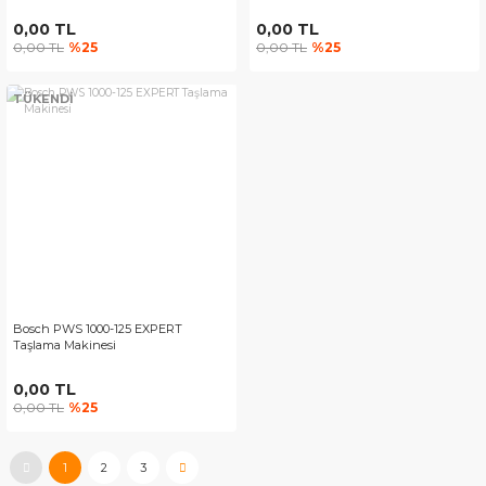
0,00 TL
0,00 TL
0,00 TL
%25
0,00 TL
%25
TÜKENDİ
Bosch PWS 1000-125 EXPERT
Taşlama Makinesi
0,00 TL
0,00 TL
%25
1
2
3