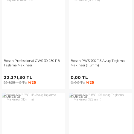
Bosch Professional GWS 30-230 PB
Bosch PWS 700-115 Avuç Taşlama
Taşlama Makinesi
Makinesi (115mm)
22.371,30 TL
0,00 TL
29.828,40 TL
%25
0,00 TL
%25
TÜKENDİ
TÜKENDİ