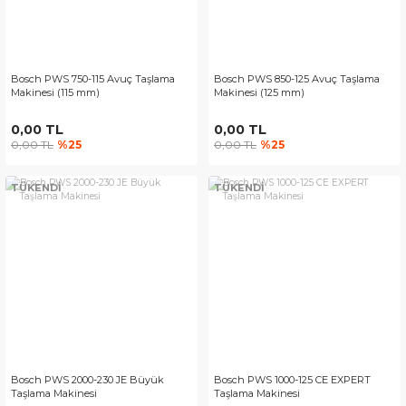
Bosch PWS 750-115 Avuç Taşlama
Bosch PWS 850-125 Avuç Taşlama
Makinesi (115 mm)
Makinesi (125 mm)
0,00 TL
0,00 TL
0,00 TL
%25
0,00 TL
%25
TÜKENDİ
TÜKENDİ
Bosch PWS 2000-230 JE Büyük
Bosch PWS 1000-125 CE EXPERT
Taşlama Makinesi
Taşlama Makinesi