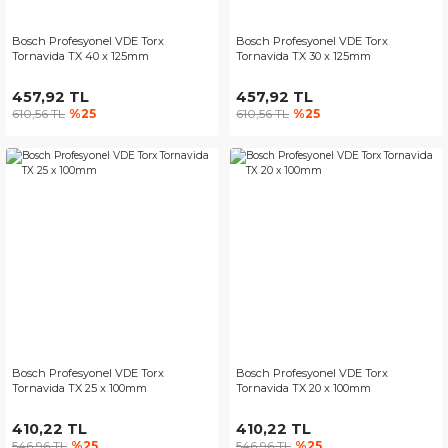
Bosch Profesyonel VDE Torx
Bosch Profesyonel VDE Torx
Tornavida TX 40 x 125mm
Tornavida TX 30 x 125mm
457,92 TL
457,92 TL
610,56 TL
%25
610,56 TL
%25
Bosch Profesyonel VDE Torx
Bosch Profesyonel VDE Torx
Tornavida TX 25 x 100mm
Tornavida TX 20 x 100mm
410,22 TL
410,22 TL
546,96 TL
%25
546,96 TL
%25