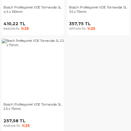
Bosch Profesyonel VDE Tornavida SL
Bosch Profesyonel VDE Tornavida SL
4.5 x 100mm
3.5 x 75mm
410,22 TL
357,75 TL
546,96 TL
%25
477,00 TL
%25
Bosch Profesyonel VDE Tornavida SL
2.5 x 75mm
257,58 TL
343,44 TL
%25