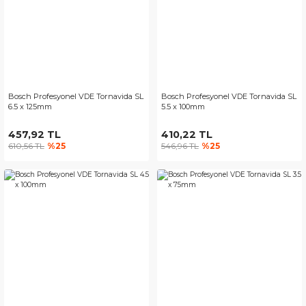
Bosch Profesyonel VDE Tornavida SL
Bosch Profesyonel VDE Tornavida SL
6.5 x 125mm
5.5 x 100mm
457,92 TL
410,22 TL
610,56 TL
%25
546,96 TL
%25