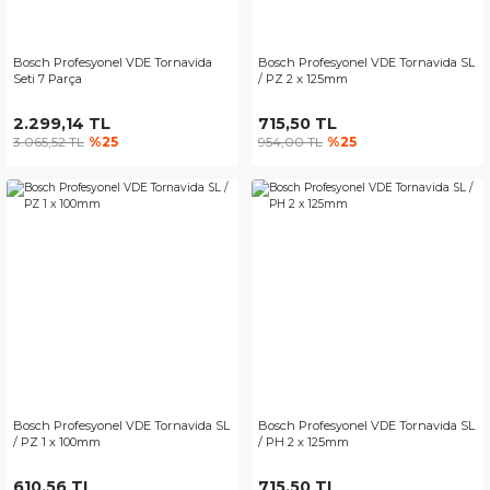
Bosch Profesyonel VDE Tornavida
Bosch Profesyonel VDE Tornavida SL
Seti 7 Parça
/ PZ 2 x 125mm
2.299,14 TL
715,50 TL
3.065,52 TL
%25
954,00 TL
%25
Bosch Profesyonel VDE Tornavida SL
Bosch Profesyonel VDE Tornavida SL
/ PZ 1 x 100mm
/ PH 2 x 125mm
610,56 TL
715,50 TL