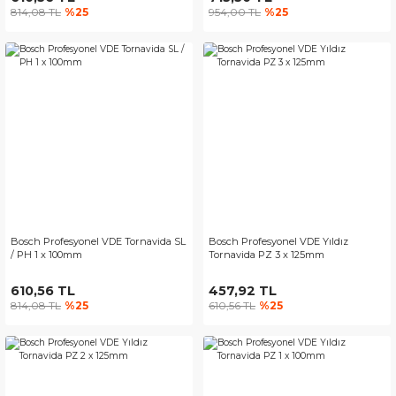
814,08 TL
%25
954,00 TL
%25
Bosch Profesyonel VDE Tornavida SL
Bosch Profesyonel VDE Yıldız
/ PH 1 x 100mm
Tornavida PZ 3 x 125mm
610,56 TL
457,92 TL
814,08 TL
%25
610,56 TL
%25