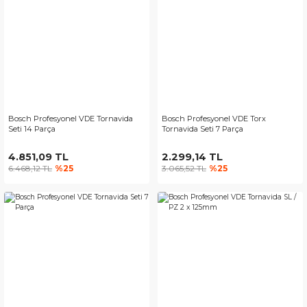
Bosch Profesyonel VDE Tornavida
Bosch Profesyonel VDE Torx
Seti 14 Parça
Tornavida Seti 7 Parça
4.851,09 TL
2.299,14 TL
6.468,12 TL
%25
3.065,52 TL
%25