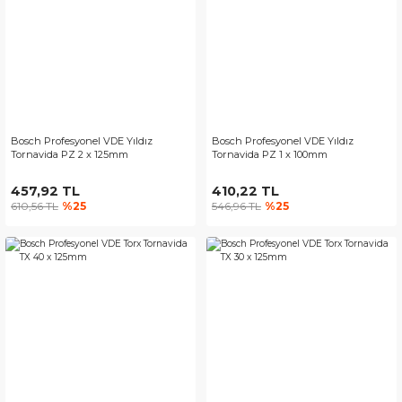
Bosch Profesyonel VDE Yıldız
Bosch Profesyonel VDE Yıldız
Tornavida PZ 2 x 125mm
Tornavida PZ 1 x 100mm
457,92 TL
410,22 TL
610,56 TL
%25
546,96 TL
%25