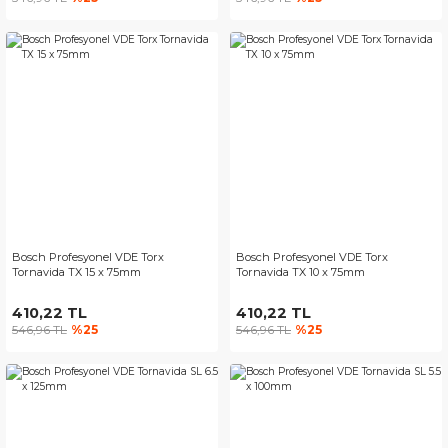
Bosch Profesyonel VDE Torx
Bosch Profesyonel VDE Torx
Tornavida TX 15 x 75mm
Tornavida TX 10 x 75mm
410,22 TL
410,22 TL
546,96 TL
%25
546,96 TL
%25