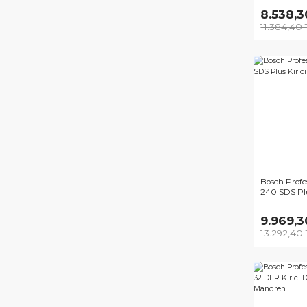
Bos
220 
8.
11.
Bos
240 