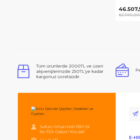
Bos
E Kı
46
62.
Tüm ürünlerde 2000TL ve üzeri