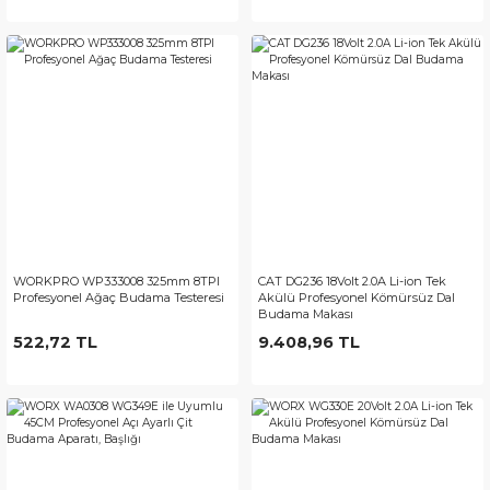
WORKPRO WP333008 325mm 8TPI
CAT DG236 18Volt 2.0A Li-ion Tek
Profesyonel Ağaç Budama Testeresi
Akülü Profesyonel Kömürsüz Dal
Budama Makası
522,72 TL
9.408,96 TL