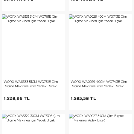
WORX WA6333 51CM WG761E Çim
WORX WA0029 40CM WG743E Çim
Biçme Makinesi için Yedek Bıçak
Biçme Makinesi için Yedek Bıçak
1.528,96 TL
1.585,58 TL