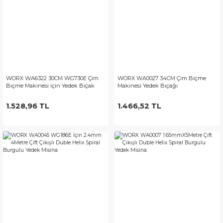
WORX WA6322 30CM WG730E Çim
WORX WA0027 34CM Çim Biçme
Biçme Makinesi için Yedek Bıçak
Makinesi Yedek Bıçağı
1.528,96 TL
1.466,52 TL