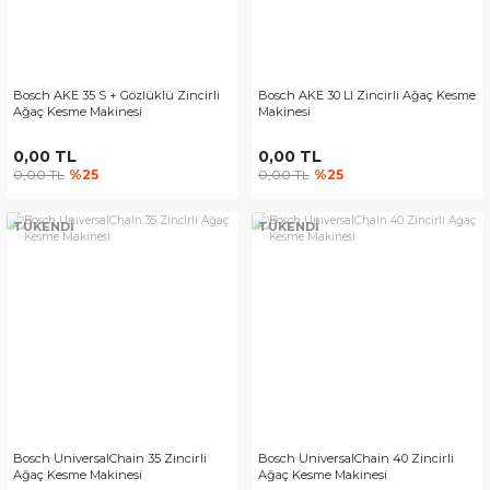
Bosch AKE 35 S + Gözlüklü Zincirli
Bosch AKE 30 LI Zincirli Ağaç Kesme
Ağaç Kesme Makinesi
Makinesi
0,00 TL
0,00 TL
0,00 TL
%25
0,00 TL
%25
TÜKENDİ
TÜKENDİ
Bosch UniversalChain 35 Zincirli
Bosch UniversalChain 40 Zincirli
Ağaç Kesme Makinesi
Ağaç Kesme Makinesi