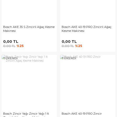
Bosch AKE 35 S Zincirli Ağaç Kesme
Bosch AKE 40-19 PRO Zincirli Ağaç
Makinesi
Kesme Makinesi
0,00 TL
0,00 TL
0,00 TL
%25
0,00 TL
%25
TÜKENDİ
TÜKENDİ
Bosch Zincir Yağı Zincir Yağı 1 lt
Bosch AKE 40-19 PRO Zincir