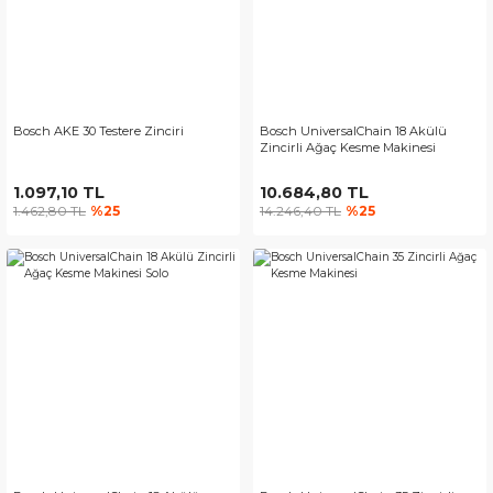
Bosch AKE 30 Testere Zinciri
Bosch UniversalChain 18 Akülü
Zincirli Ağaç Kesme Makinesi
1.097,10 TL
10.684,80 TL
1.462,80 TL
%25
14.246,40 TL
%25