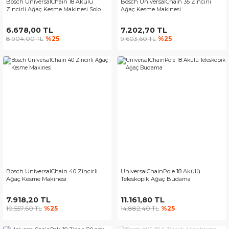
Bosch UniversalChain 18 Akülü
Bosch UniversalChain 35 Zincirli
Zincirli Ağaç Kesme Makinesi Solo
Ağaç Kesme Makinesi
6.678,00 TL
7.202,70 TL
8.904,00 TL
%25
9.603,60 TL
%25
Bosch UniversalChain 40 Zincirli
UniversalChainPole 18 Akülü
Ağaç Kesme Makinesi
Teleskopik Ağaç Budama
7.918,20 TL
11.161,80 TL
10.557,60 TL
%25
14.882,40 TL
%25