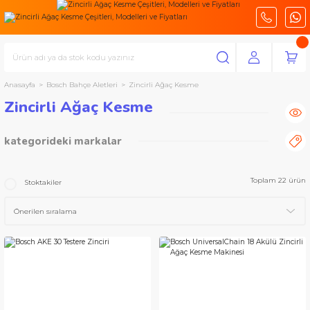
Anasayfa
Bosch Bahçe Aletleri
Zincirli Ağaç Kesme
Zincirli Ağaç Kesme
kategorideki markalar
Bosch Bahçe Aletleri
Toplam 22 ürün
Stoktakiler