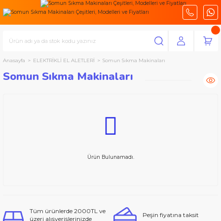
Anasayfa
ELEKTRİKLİ EL ALETLERİ
Somun Sıkma Makinaları
Somun Sıkma Makinaları
Ürün Bulunamadı.
Tüm ürünlerde 2000TL ve
Peşin fiyatına taksit
üzeri alışverişlerinizde