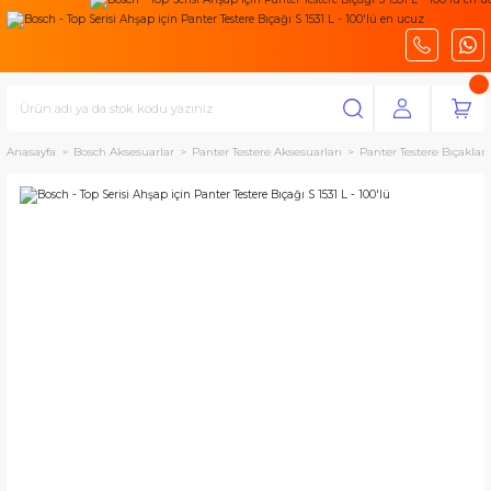
Anasayfa
Bosch Aksesuarlar
Panter Testere Aksesuarları
Panter Testere Bıçakları