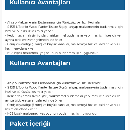
Kullanıcı Avantajları
- Ahşap Malzemelerin Budanması için Pürüzsüz ve Hızlı Kesimler
- S 1531 L Top for Wood Panter Testere Bıçağı, ahşap malzemelerin budanması için
hızlı ve pürüzsüz kesimler yapar
- Keskin taşlamalı sivri dişleri, mükemmel budamalar yapılması için idealdir ve
ayrıca bitkilere zarar gelmesini de önler
- Geniş diş aralığı (5 mm) ve büyük kanallar, malzemeyi hızlıca kaldırır ve hızlı
kesimlere olanak verir
- HCS bıçak malzemesi, yaş odunun budanması için uygundur
Kullanıcı Avantajları
- Ahşap Malzemelerin Budanması için Pürüzsüz ve Hızlı Kesimler
- S 1531 L Top for Wood Panter Testere Bıçağı, ahşap malzemelerin budanması için
hızlı ve pürüzsüz kesimler yapar
- Keskin taşlamalı sivri dişleri, mükemmel budamalar yapılması için idealdir ve
ayrıca bitkilere zarar gelmesini de önler
- Geniş diş aralığı (5 mm) ve büyük kanallar, malzemeyi hızlıca kaldırır ve hızlı
kesimlere olanak verir
- HCS bıçak malzemesi, yaş odunun budanması için uygundur
Paket İçeriğiı