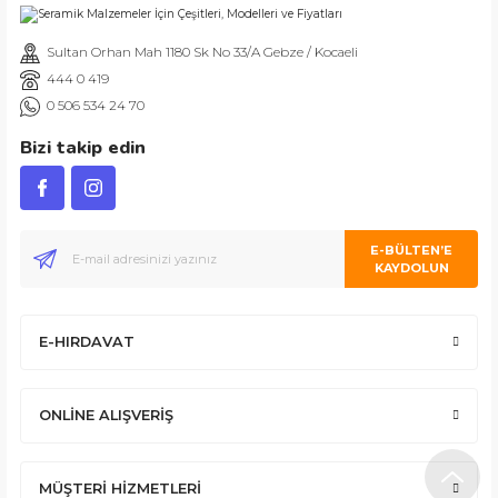
Sultan Orhan Mah 1180 Sk No 33/A Gebze / Kocaeli
444 0 419
0 506 534 24 70
Bizi takip edin
E-BÜLTEN’E
KAYDOLUN
E-HIRDAVAT
ONLİNE ALIŞVERİŞ
MÜŞTERİ HİZMETLERİ