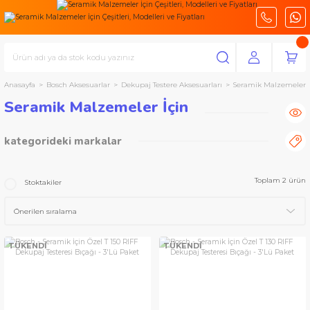
Anasayfa
Bosch Aksesuarlar
Dekupaj Testere Aksesuarları
Seramik Malzemeler İ
Seramik Malzemeler İçin
kategorideki markalar
Bosch Aksesuarlar
Toplam 2 ürün
Stoktakiler
TÜKENDİ
TÜKENDİ