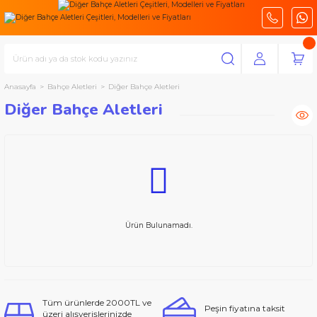
Anasayfa
Bahçe Aletleri
Diğer Bahçe Aletleri
Diğer Bahçe Aletleri
Ürün Bulunamadı.
Tüm ürünlerde 2000TL ve
Peşin fiyatına taksit
üzeri alışverişlerinizde