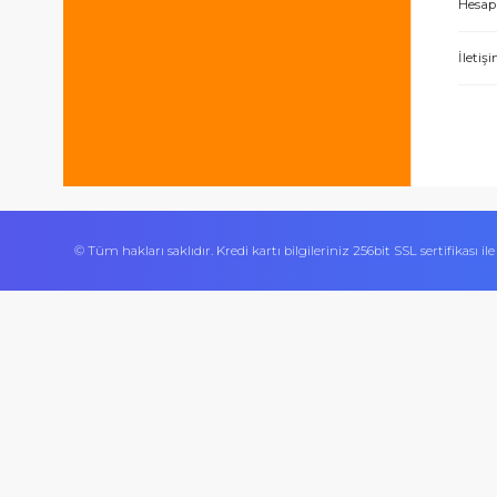
0 506 534 24 70
Bizi takip edin