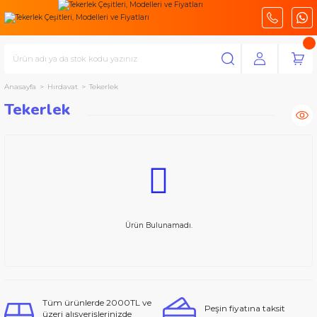
Anasayfa
Hırdavat
Tekerlek
Tekerlek
Ürün Bulunamadı.
Tüm ürünlerde 2000TL ve
Peşin fiyatına taksit
üzeri alışverişlerinizde