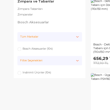
Ürün Grupları
Zımpara ve Tabanlar
Zımpara Tabanları
Zımparalar
Bosch Aksesuarlar
Tüm Markalar
Bos
Tab
Bosch Aksesuarlar (104)
(11
65
Filtre Seçenekleri
772
İndirimli Ürünler (104)