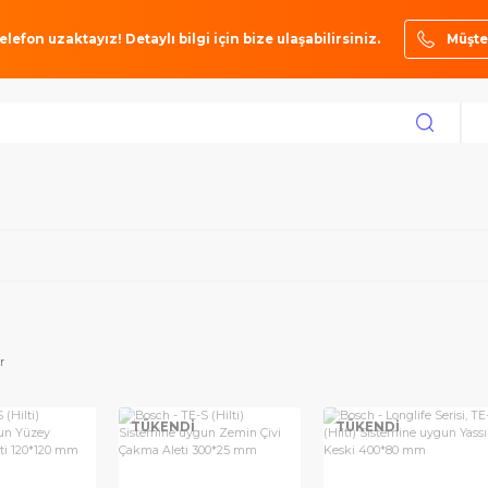
ze bir telefon uzaktayız! Detaylı bilgi için bize ulaşabilirsiniz.
toktakiler
KENDİ
TÜKENDİ
TÜKEN