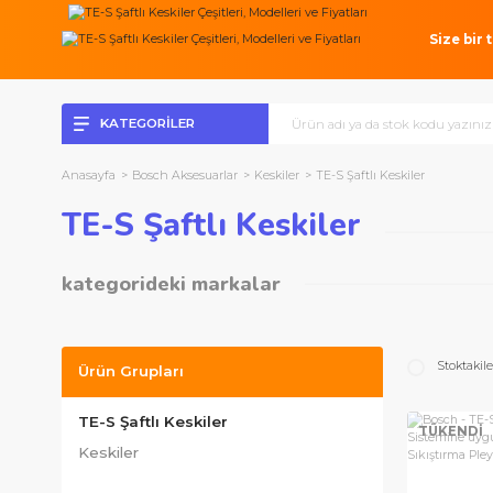
Si
KATEGORİLER
Anasayfa
Bosch Aksesuarlar
Keskiler
TE-S Şaftlı Keskiler
TE-S Şaftlı Keskiler
kategorideki markalar
Bosch Aksesuarlar
S
Ürün Grupları
TE-S Şaftlı Keskiler
TÜ