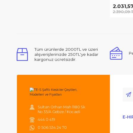
Bosc
S (H
Siv
2.
2.3
Tüm ürünlerde 2000TL ve üzeri
alışverişlerinizde 250TL'ye kadar
kargonuz ücretsizdir.