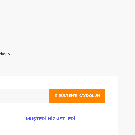
 olmak için tıklayın