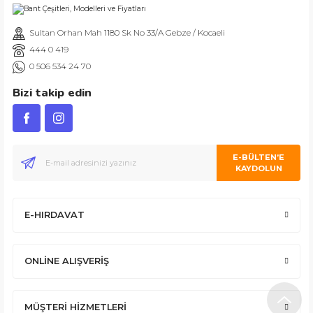
Sultan Orhan Mah 1180 Sk No 33/A Gebze / Kocaeli
444 0 419
0 506 534 24 70
Bizi takip edin
E-BÜLTEN’E
KAYDOLUN
E-HIRDAVAT
ONLİNE ALIŞVERİŞ
MÜŞTERİ HİZMETLERİ