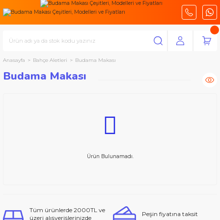
Anasayfa
Bahçe Aletleri
Budama Makası
Budama Makası
Ürün Bulunamadı.
Tüm ürünlerde 2000TL ve
Peşin fiyatına taksit
üzeri alışverişlerinizde