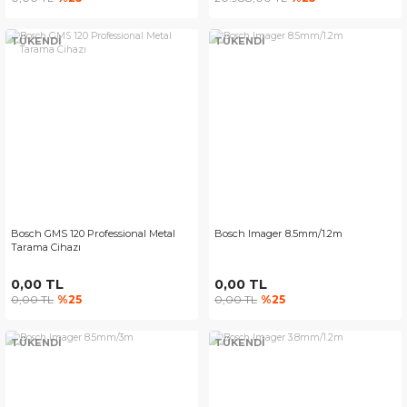
TÜKENDİ
TÜKENDİ
Bosch GMS 120 Professional Metal
Bosch Imager 8.5mm/1.2m
Tarama Cihazı
0,00 TL
0,00 TL
0,00 TL
%25
0,00 TL
%25
TÜKENDİ
TÜKENDİ