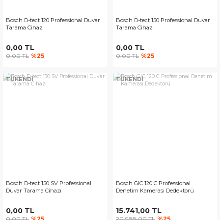
Bosch D-tect 120 Professional Duvar
Bosch D-tect 150 Professional Duvar
Tarama Cihazı
Tarama Cihazı
0,00 TL
0,00 TL
0,00 TL
%25
0,00 TL
%25
TÜKENDİ
TÜKENDİ
Bosch D-tect 150 SV Professional
Bosch GIC 120 C Professional
Duvar Tarama Cihazı
Denetim Kamerası Dedektörü
0,00 TL
15.741,00 TL
0,00 TL
%25
20.988,00 TL
%25