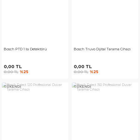
Bosch PTD 1 Isı Detektörü
Bosch Truvo Dijital Tarama Cihazı
0,00 TL
0,00 TL
0,00 TL
%25
0,00 TL
%25
TÜKENDİ
TÜKENDİ