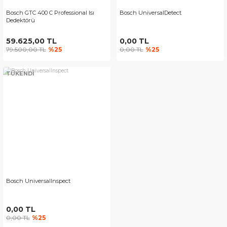
Bosch GTC 400 C Professional Isı
Bosch UniversalDetect
Dedektörü
59.625,00 TL
0,00 TL
79.500,00 TL
%25
0,00 TL
%25
TÜKENDİ
Bosch UniversalInspect
0,00 TL
0,00 TL
%25