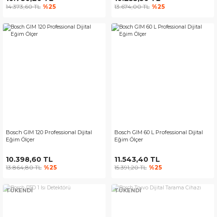
14.373,60 TL
%25
13.674,00 TL
%25
Bosch GIM 120 Professional Dijital
Bosch GIM 60 L Professional Dijital
Eğim Ölçer
Eğim Ölçer
10.398,60 TL
11.543,40 TL
13.864,80 TL
%25
15.391,20 TL
%25
TÜKENDİ
TÜKENDİ