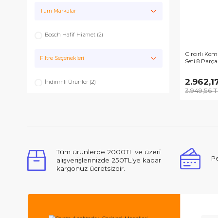
Bosch Hafif Hizmet
Tüm Markalar
Bosch Hafif Hizmet (2)
Cır
Filtre Seçenekleri
Seti
2.
İndirimli Ürünler (2)
3.9
Tüm ürünlerde 2000TL ve üzeri
alışverişlerinizde 250TL'ye kadar
kargonuz ücretsizdir.