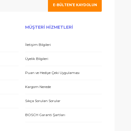
E-BÜLTEN’E KAYDO
ERİŞ
MÜŞTERİ HİZMETLERİ
İletişim Bilgileri
eşmesi
Üyelik Bilgileri
Puan ve Hediye Çeki Uygulaması
Kargom Nerede