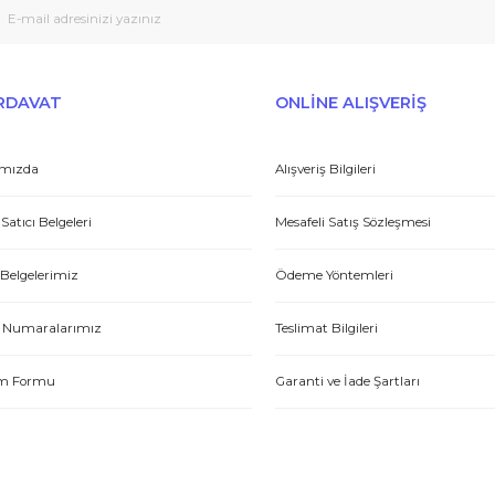
E-HIRDAVAT
ONLİNE ALIŞV
Hakkımızda
Alışveriş Bilgileri
Yetkili Satıcı Belgeleri
Mesafeli Satış Sözl
Kalite Belgelerimiz
Ödeme Yöntemleri
Hesap Numaralarımız
Teslimat Bilgileri