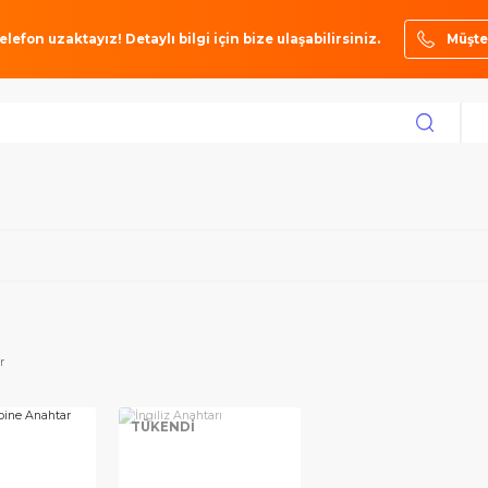
ze bir telefon uzaktayız! Detaylı bilgi için bize ulaşabilirsiniz.
toktakiler
TÜKENDİ