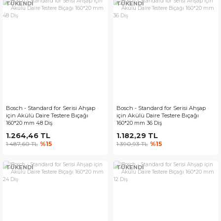
TÜKENDİ
TÜKENDİ
Bosch - Standard for Serisi Ahşap
Bosch - Standard for Serisi Ahşap
için Akülü Daire Testere Bıçağı
için Akülü Daire Testere Bıçağı
160*20 mm 48 Diş
160*20 mm 36 Diş
1.264,46 TL
1.182,29 TL
1.487,60 TL
%15
1.390,93 TL
%15
TÜKENDİ
TÜKENDİ