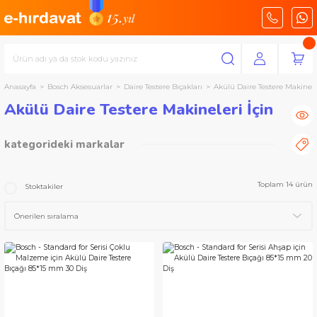
Anasayfa
Bosch Aksesuarlar
Daire Testere Bıçakları
Akülü Daire Testere Makineler
Akülü Daire Testere Makineleri İçin
kategorideki markalar
Bosch Aksesuarlar
Toplam 14 ürün
Stoktakiler