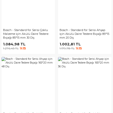
Bosch - Standard for Serisi Çoklu
Bosch - Standard for Serisi Ahşap
Malzeme için Akülü Daire Testere
için Akülü Daire Testere Bıçağı 85*15
Bıçağı 85*15 mm 30 Diş
mm 20 Diş
1.084,98 TL
1.002,81 TL
1.276,45 TL
%15
1.179,78 TL
%15