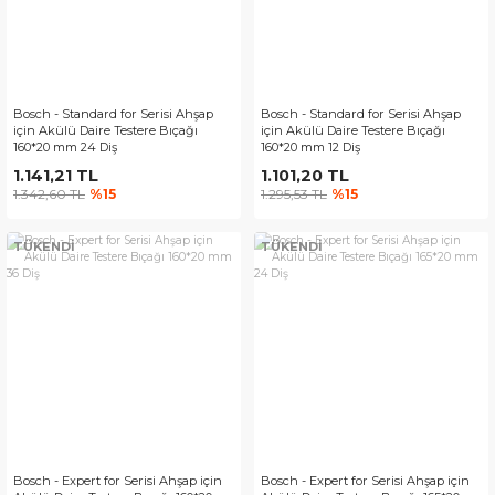
Bosch - Standard for Serisi Ahşap
Bosch - Standard for Serisi Ahşap
için Akülü Daire Testere Bıçağı
için Akülü Daire Testere Bıçağı
160*20 mm 24 Diş
160*20 mm 12 Diş
1.141,21 TL
1.101,20 TL
1.342,60 TL
%15
1.295,53 TL
%15
TÜKENDİ
TÜKENDİ
Bosch - Expert for Serisi Ahşap için
Bosch - Expert for Serisi Ahşap için