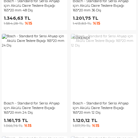
Bosch - Standard for Serisi Ahşap
Bosch - Standard for Serisi Ahşap
için Akülü Daire Testere Bıçağı
için Akülü Daire Testere Bıçağı
165*20 mm 48 Diş
165*20 mm 36 Diş
1.346,63 TL
1.201,75 TL
1.584,28 TL
%15
1.413,83 TL
%15
TÜKENDİ
Bosch - Standard for Serisi Ahşap
Bosch - Standard for Serisi Ahşap
için Akülü Daire Testere Bıçağı
için Akülü Daire Testere Bıçağı
165*20 mm 24 Diş
165*20 mm 12 Diş
1.161,75 TL
1.120,12 TL
1.366,76 TL
%15
1.317,79 TL
%15