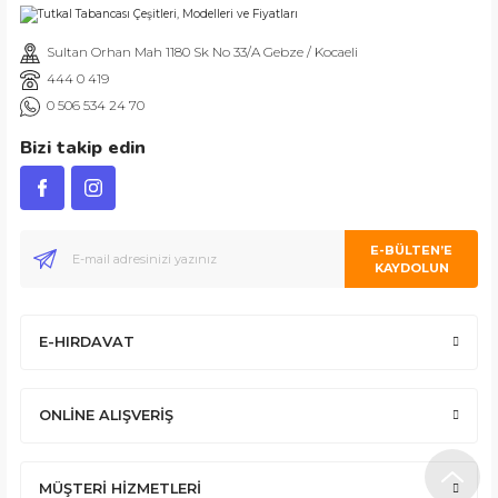
Sultan Orhan Mah 1180 Sk No 33/A Gebze / Kocaeli
444 0 419
0 506 534 24 70
Bizi takip edin
E-BÜLTEN’E
KAYDOLUN
E-HIRDAVAT
ONLİNE ALIŞVERİŞ
MÜŞTERİ HİZMETLERİ