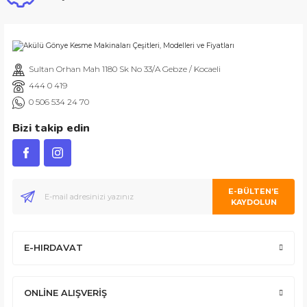
Sultan Orhan Mah 1180 Sk No 33/A Gebze / Kocaeli
444 0 419
0 506 534 24 70
Bizi takip edin
E-BÜLTEN’E
KAYDOLUN
E-HIRDAVAT
ONLİNE ALIŞVERİŞ