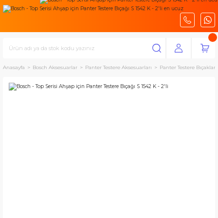
Anasayfa
Bosch Aksesuarlar
Panter Testere Aksesuarları
Panter Testere Bıçakları