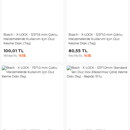
Bosch - X-LOCK - 125*1,6 mm Çoklu
Bosch - X-LOCK - 125*1,0 mm Çoklu
Malzemelerde Kullanım İçin Düz
Malzemelerde Kullanım İçin Düz
Kesme Diski (Taş)
Kesme Diski (Taş)
100,01 TL
80,55 TL
117,66 TL
%15
94,76 TL
%15