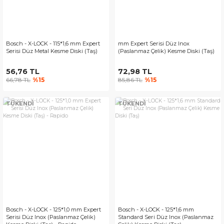
Bosch - X-LOCK - 115*1,6 mm Expert
mm Expert Serisi Düz Inox
Serisi Düz Metal Kesme Diski (Taş)
(Paslanmaz Çelik) Kesme Diski (Taş)
56,76 TL
72,98 TL
66,78 TL
%15
85,86 TL
%15
TÜKENDİ
TÜKENDİ
Bosch - X-LOCK - 125*1,0 mm Expert
Bosch - X-LOCK - 125*1,6 mm
Serisi Düz Inox (Paslanmaz Çelik)
Standard Seri Düz Inox (Paslanmaz