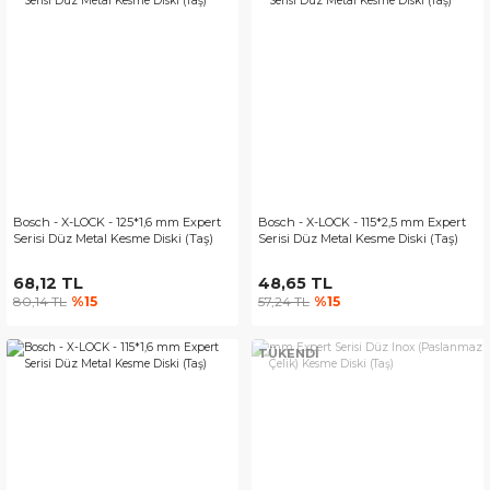
Bosch - X-LOCK - 125*1,6 mm Expert
Bosch - X-LOCK - 115*2,5 mm Expert
Serisi Düz Metal Kesme Diski (Taş)
Serisi Düz Metal Kesme Diski (Taş)
68,12 TL
48,65 TL
80,14 TL
%15
57,24 TL
%15
TÜKENDİ