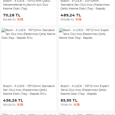
Bosch - X-LOCK - 115*1,0 mm Çoklu
Bosch - X-LOCK - 125*1,0mm
Malzemelerde Kullanım İçin Düz
Standard Seri Düz Inox (Paslanmaz
Kesme Diski (Taş)
Çelik) Kesme Diski (Taş) - Rapido
10'lu
70,28 TL
489,24 TL
82,68 TL
%15
575,58 TL
%15
Bosch - X-LOCK - 115*1,0mm Standard
Bosch - X-LOCK - 115*1,0 mm Expert
Seri Düz Inox (Paslanmaz Çelik)
Serisi Düz Inox (Paslanmaz Çelik)
Kesme Diski (Taş) - Rapido 10'lu
Kesme Diski (Taş) - Rapido
436,26 TL
65,95 TL
513,25 TL
%15
77,59 TL
%15