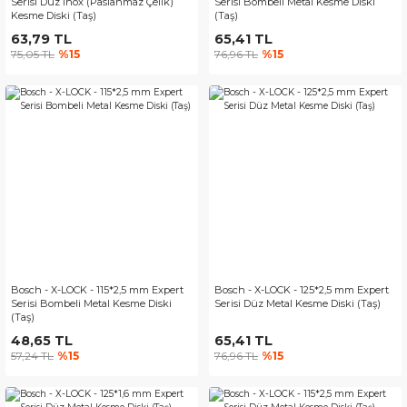
Serisi Düz Inox (Paslanmaz Çelik)
Serisi Bombeli Metal Kesme Diski
Kesme Diski (Taş)
(Taş)
63,79 TL
65,41 TL
75,05 TL
%15
76,96 TL
%15
Bosch - X-LOCK - 115*2,5 mm Expert
Bosch - X-LOCK - 125*2,5 mm Expert
Serisi Bombeli Metal Kesme Diski
Serisi Düz Metal Kesme Diski (Taş)
(Taş)
48,65 TL
65,41 TL
57,24 TL
%15
76,96 TL
%15