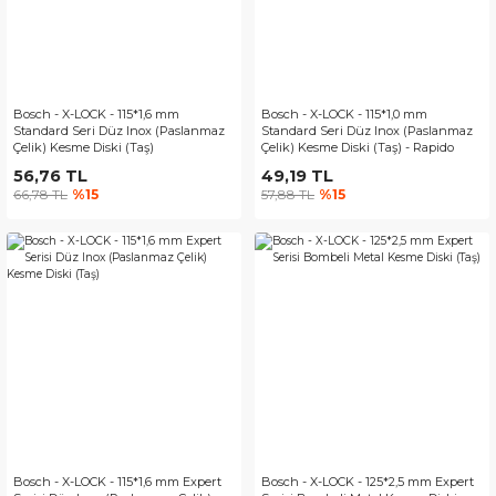
Bosch - X-LOCK - 115*1,6 mm
Bosch - X-LOCK - 115*1,0 mm
Standard Seri Düz Inox (Paslanmaz
Standard Seri Düz Inox (Paslanmaz
Çelik) Kesme Diski (Taş)
Çelik) Kesme Diski (Taş) - Rapido
56,76 TL
49,19 TL
66,78 TL
%15
57,88 TL
%15
Bosch - X-LOCK - 115*1,6 mm Expert
Bosch - X-LOCK - 125*2,5 mm Expert