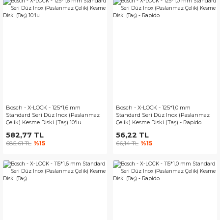
Bosch - X-LOCK - 125*1,6 mm
Bosch - X-LOCK - 125*1,0 mm
Standard Seri Düz Inox (Paslanmaz
Standard Seri Düz Inox (Paslanmaz
Çelik) Kesme Diski (Taş) 10'lu
Çelik) Kesme Diski (Taş) - Rapido
582,77 TL
56,22 TL
685,61 TL
%15
66,14 TL
%15