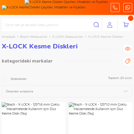
Anasayfa
Bosch Aksesuarlar
X-LOCK Aksesuarları
X-LOCK Kesme Diskleri
X-LOCK Kesme Diskleri
kategorideki markalar
Bosch Aksesuarlar
Toplam 20 ürün
Stoktakiler