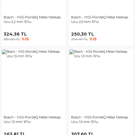
Bosch - HSS-PointeQ Metal Matkap
Bosch - HSS-PointeQ Metal Matkap
Ucu 2,2 mm 10'lu
Ucu 2,0 mm 10'lu
324,36 TL
250,30 TL
381,60 TL
%15
294,47 TL
%15
Bosch - HSS-PointeQ Metal Matkap
Bosch - HSS-PointeQ Metal Matkap
Ucu 1,5 mm 10'lu
Ucu 1,0 mm 10'lu
263,81 TL
307,60 TL