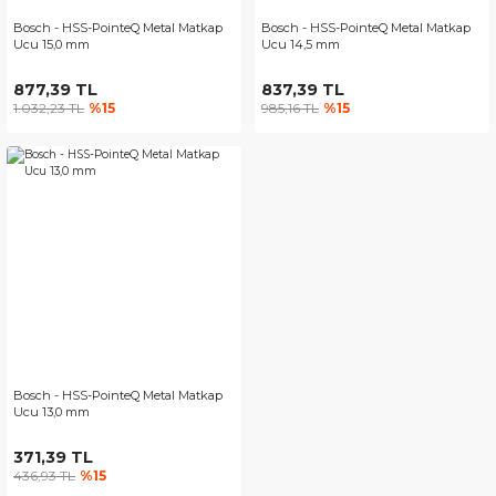
Bosch - HSS-PointeQ Metal Matkap
Bosch - HSS-PointeQ Metal Matkap
Ucu 15,0 mm
Ucu 14,5 mm
877,39 TL
837,39 TL
1.032,23 TL
%15
985,16 TL
%15
Bosch - HSS-PointeQ Metal Matkap
Ucu 13,0 mm
371,39 TL
436,93 TL
%15