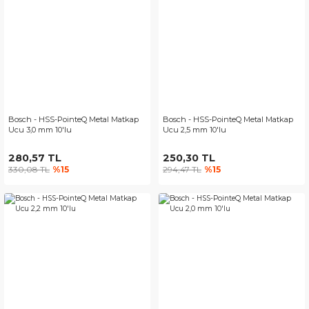
Bosch - HSS-PointeQ Metal Matkap
Bosch - HSS-PointeQ Metal Matkap
Ucu 3,0 mm 10'lu
Ucu 2,5 mm 10'lu
280,57 TL
250,30 TL
330,08 TL
%15
294,47 TL
%15