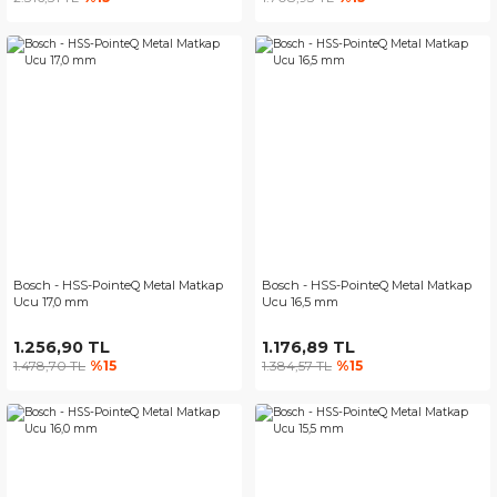
Bosch - HSS-PointeQ Metal Matkap
Bosch - HSS-PointeQ Metal Matkap
Ucu 17,0 mm
Ucu 16,5 mm
1.256,90 TL
1.176,89 TL
1.478,70 TL
%15
1.384,57 TL
%15