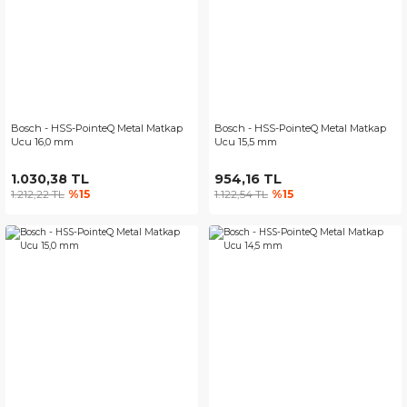
Bosch - HSS-PointeQ Metal Matkap
Bosch - HSS-PointeQ Metal Matkap
Ucu 16,0 mm
Ucu 15,5 mm
1.030,38 TL
954,16 TL
1.212,22 TL
%15
1.122,54 TL
%15