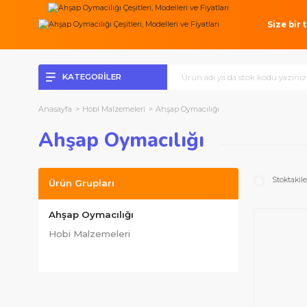
Si
KATEGORİLER
Anasayfa
Hobi Malzemeleri
Ahşap Oymacılığı
Ahşap Oymacılığı
S
Ürün Grupları
Ahşap Oymacılığı
Hobi Malzemeleri