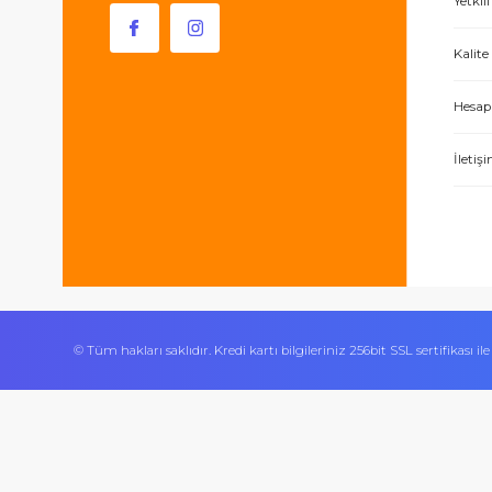
0 506 534 24 70
Bizi takip edin