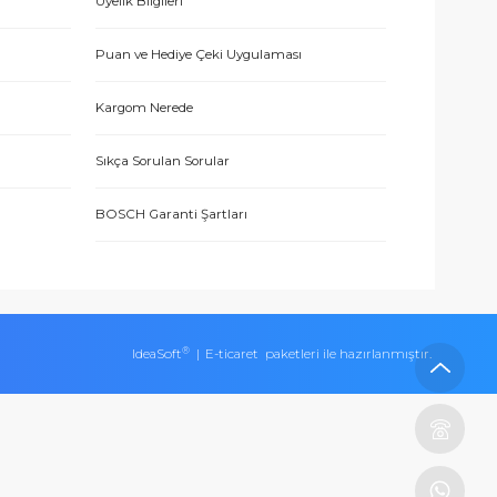
İletişim Bilgileri
eşmesi
Üyelik Bilgileri
Puan ve Hediye Çeki Uygulaması
Kargom Nerede
ları
Sıkça Sorulan Sorular
BOSCH Garanti Şartları