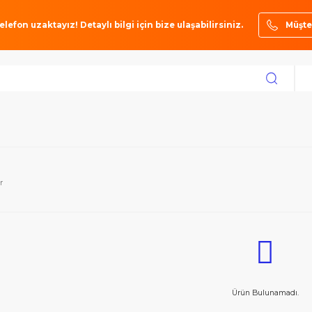
ze bir telefon uzaktayız! Detaylı bilgi için bize ulaşabilirsiniz.
toktakiler