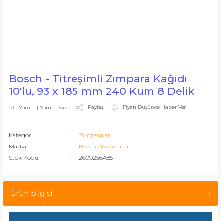
Bosch - Titreşimli Zımpara Kağıdı
10'lu, 93 x 185 mm 240 Kum 8 Delik
Paylaş
Fiyatı Düşünce Haber Ver
0 - Yorum | Yorum Yaz
Kategori
Zımparalar
Marka
Bosch Aksesuarlar
Stok Kodu
2609256A85
ürün bilgisi