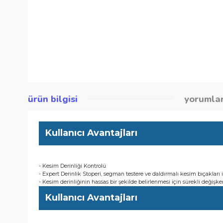
ürün bilgisi
yor
Kullanıcı Avantajları
- Kesim Derinliği Kontrolü
- Expert Derinlik Stoperi, segman testere ve daldırmalı kesim bı