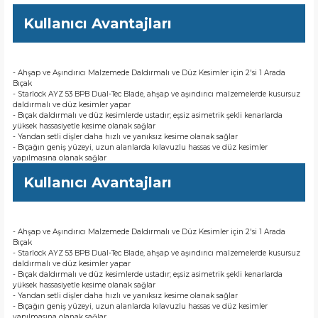
Kullanıcı Avantajları
- Ahşap ve Aşındırıcı Malzemede Daldırmalı ve Düz Kesimler için 2'si 1 Arada
Bıçak
- Starlock AYZ 53 BPB Dual-Tec Blade, ahşap ve aşındırıcı malzemelerde kusursuz
daldırmalı ve düz kesimler yapar
- Bıçak daldırmalı ve düz kesimlerde ustadır; eşsiz asimetrik şekli kenarlarda
yüksek hassasiyetle kesime olanak sağlar
- Yandan setli dişler daha hızlı ve yanıksız kesime olanak sağlar
- Bıçağın geniş yüzeyi, uzun alanlarda kılavuzlu hassas ve düz kesimler
yapılmasına olanak sağlar
Kullanıcı Avantajları
- Ahşap ve Aşındırıcı Malzemede Daldırmalı ve Düz Kesimler için 2'si 1 Arada
Bıçak
- Starlock AYZ 53 BPB Dual-Tec Blade, ahşap ve aşındırıcı malzemelerde kusursuz
daldırmalı ve düz kesimler yapar
- Bıçak daldırmalı ve düz kesimlerde ustadır; eşsiz asimetrik şekli kenarlarda
yüksek hassasiyetle kesime olanak sağlar
- Yandan setli dişler daha hızlı ve yanıksız kesime olanak sağlar
- Bıçağın geniş yüzeyi, uzun alanlarda kılavuzlu hassas ve düz kesimler
yapılmasına olanak sağlar