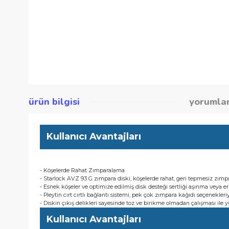
ürün bilgisi
yor
Kullanıcı Avantajları
- Köşelerde Rahat Zımparalama
- Starlock AVZ 93 G zımpara diski, köşelerde rahat, geri tepm