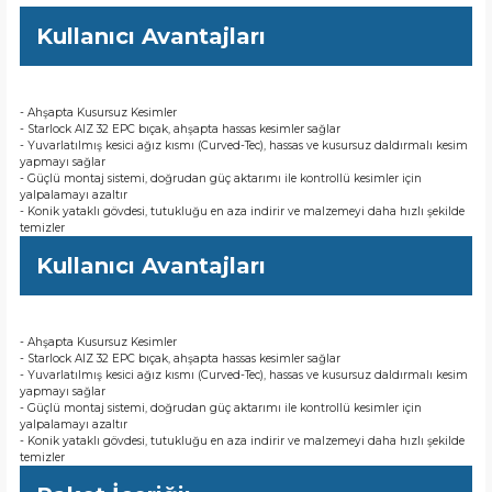
Kullanıcı Avantajları
- Ahşapta Kusursuz Kesimler
- Starlock AIZ 32 EPC bıçak, ahşapta hassas kesimler sağlar
- Yuvarlatılmış kesici ağız kısmı (Curved-Tec), hassas ve kusursuz daldırmalı kesim
yapmayı sağlar
- Güçlü montaj sistemi, doğrudan güç aktarımı ile kontrollü kesimler için
yalpalamayı azaltır
- Konik yataklı gövdesi, tutukluğu en aza indirir ve malzemeyi daha hızlı şekilde
temizler
Kullanıcı Avantajları
- Ahşapta Kusursuz Kesimler
- Starlock AIZ 32 EPC bıçak, ahşapta hassas kesimler sağlar
- Yuvarlatılmış kesici ağız kısmı (Curved-Tec), hassas ve kusursuz daldırmalı kesim
yapmayı sağlar
- Güçlü montaj sistemi, doğrudan güç aktarımı ile kontrollü kesimler için
yalpalamayı azaltır
- Konik yataklı gövdesi, tutukluğu en aza indirir ve malzemeyi daha hızlı şekilde
temizler