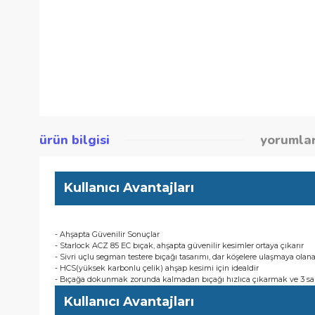
ürün bilgisi
yor
Kullanıcı Avantajları
- Ahşapta Güvenilir Sonuçlar
- Starlock ACZ 85 EC bıçak, ahşapta güvenilir kesimler ortaya ç