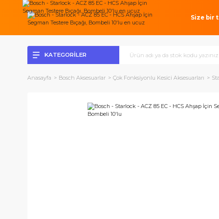
Si
KATEGORİLER
Anasayfa
Bosch Aksesuarlar
Çok Fonksiyonlu Kesici Aksesuarl