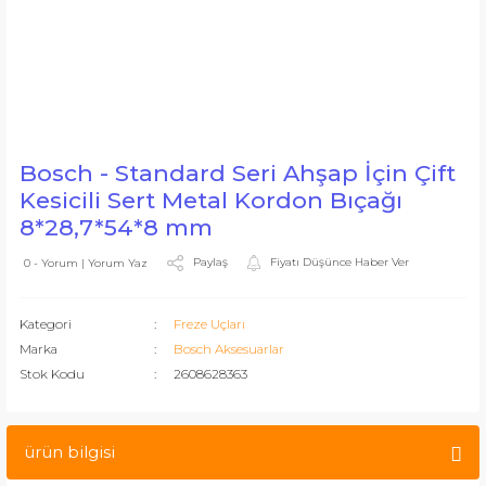
Bosch - Standard Seri Ahşap İçin Çift
Kesicili Sert Metal Kordon Bıçağı
8*28,7*54*8 mm
Paylaş
Fiyatı Düşünce Haber Ver
0 - Yorum | Yorum Yaz
Kategori
Freze Uçları
Marka
Bosch Aksesuarlar
Stok Kodu
2608628363
ürün bilgisi