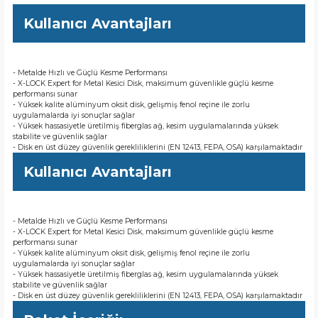
Kullanıcı Avantajları
- Metalde Hızlı ve Güçlü Kesme Performansı
- X-LOCK Expert for Metal Kesici Disk, maksimum güvenlikle güçlü kesme
performansı sunar
- Yüksek kalite alüminyum oksit disk, gelişmiş fenol reçine ile zorlu
uygulamalarda iyi sonuçlar sağlar
- Yüksek hassasiyetle üretilmiş fiberglas ağ, kesim uygulamalarında yüksek
stabilite ve güvenlik sağlar
- Disk en üst düzey güvenlik gerekliliklerini (EN 12413, FEPA, OSA) karşılamaktadır
Kullanıcı Avantajları
- Metalde Hızlı ve Güçlü Kesme Performansı
- X-LOCK Expert for Metal Kesici Disk, maksimum güvenlikle güçlü kesme
performansı sunar
- Yüksek kalite alüminyum oksit disk, gelişmiş fenol reçine ile zorlu
uygulamalarda iyi sonuçlar sağlar
- Yüksek hassasiyetle üretilmiş fiberglas ağ, kesim uygulamalarında yüksek
stabilite ve güvenlik sağlar
- Disk en üst düzey güvenlik gerekliliklerini (EN 12413, FEPA, OSA) karşılamaktadır