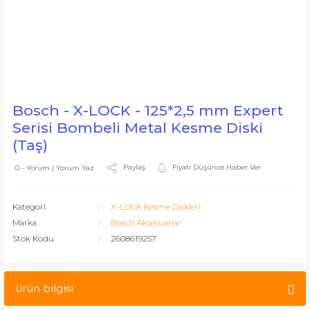
Bosch - X-LOCK - 125*2,5 mm Expert
Serisi Bombeli Metal Kesme Diski
(Taş)
Paylaş
Fiyatı Düşünce Haber Ver
0 - Yorum | Yorum Yaz
Kategori
X-LOCK Kesme Diskleri
Marka
Bosch Aksesuarlar
Stok Kodu
2608619257
ürün bilgisi