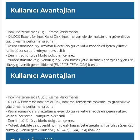
Kullanıcı Avantajları
- Inox Malzemelerde Güçlü Kesme Performansı
- X-LOCK Expert for Inox Kesici Disk, Inox malzemelerde maksimum güvenlik ve
güçlü kesme performansı sunar
- Kesim esnasında ısıyı azaltan işlevsel dolgu ve katkı maddeleri içeren yüksek
kalite süper sert alüminyum oksit disk
- Demirli, sülfürlü ve klorlu dolgular içermez
- Yüksek stabilite ve güvenlik için yüksek hassasiyetle üretilmiş fiberglas ağ; en üst
düzey güvenlik gerekliliklerini (EN 12413, FEPA, OSA) karşılar
Kullanıcı Avantajları
- Inox Malzemelerde Güçlü Kesme Performansı
- X-LOCK Expert for Inox Kesici Disk, Inox malzemelerde maksimum güvenlik ve
güçlü kesme performansı sunar
- Kesim esnasında ısıyı azaltan işlevsel dolgu ve katkı maddeleri içeren yüksek
kalite süper sert alüminyum oksit disk
- Demirli, sülfürlü ve klorlu dolgular içermez
- Yüksek stabilite ve güvenlik için yüksek hassasiyetle üretilmiş fiberglas ağ; en üst
düzey güvenlik gerekliliklerini (EN 12413, FEPA, OSA) karşılar