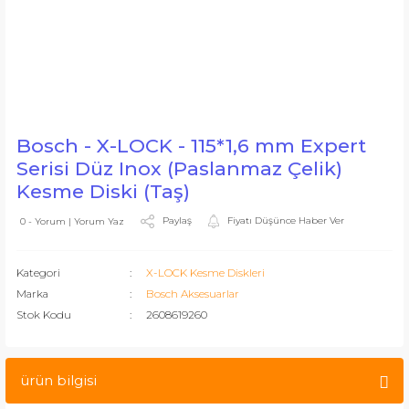
Bosch - X-LOCK - 115*1,6 mm Expert
Serisi Düz Inox (Paslanmaz Çelik)
Kesme Diski (Taş)
Paylaş
Fiyatı Düşünce Haber Ver
0 - Yorum | Yorum Yaz
Kategori
X-LOCK Kesme Diskleri
Marka
Bosch Aksesuarlar
Stok Kodu
2608619260
ürün bilgisi