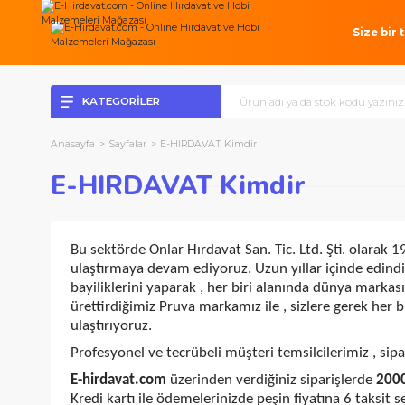
Si
KATEGORİLER
Anasayfa
Sayfalar
E-HIRDAVAT Kimdir
E-HIRDAVAT Kimdir
Bu sektörde Onlar Hırdavat San. Tic. Ltd. Şti. 
ulaştırmaya devam ediyoruz. Uzun yıllar içinde
bayiliklerini yaparak , her biri alanında dünya m
ürettirdiğimiz Pruva markamız ile , sizlere gerek
ulaştırıyoruz.
Profesyonel ve tecrübeli müşteri temsilcilerimiz