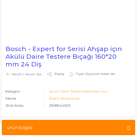
Bosch - Expert for Serisi Ahşap için
Akülü Daire Testere Bıçağı 160*20
mm 24 Diş
Paylaş
Fiyatı Düşünce Haber Ver
0 - Yorum | Yorum Yaz
Kategori
Akülü Daire Testere Makineleri İçin
Marka
Bosch Aksesuarlar
Stok Kodu
2608644503
ürün bilgisi