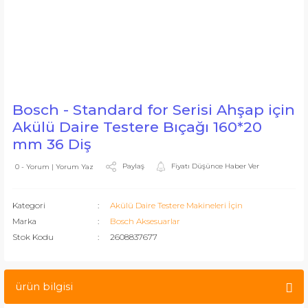
Bosch - Standard for Serisi Ahşap için
Akülü Daire Testere Bıçağı 160*20
mm 36 Diş
Paylaş
Fiyatı Düşünce Haber Ver
0 - Yorum | Yorum Yaz
Kategori
Akülü Daire Testere Makineleri İçin
Marka
Bosch Aksesuarlar
Stok Kodu
2608837677
ürün bilgisi