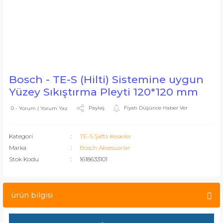
Bosch - TE-S (Hilti) Sistemine uygun
Yüzey Sıkıştırma Pleyti 120*120 mm
Paylaş
Fiyatı Düşünce Haber Ver
0 - Yorum | Yorum Yaz
Kategori
TE-S Şaftlı Keskiler
Marka
Bosch Aksesuarlar
Stok Kodu
1618633101
ürün bilgisi