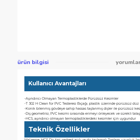
ürün bilgisi
yor
Kullanıcı Avantajları
-Aşındırıcı Olmayan Termoplastiklerde Pürüzsüz Kesimler
-T 302 H Clean for PVC Testeresi Bıçağı, plastik üzerinde pür
-Konik bilenmiş gövdeye sahip hassas taşlanmış dişler ile pürü