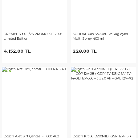
DREMEL 3000-1/25 PROMO KIT 2026 -
SOUDAL Pas Sökücü Ve Yağlayıcı
Lımıted Edition
Multi Sprey 400 ml
4.152,00 TL
228,00 TL
YENİ
YENİ
Bosch Alet Sırt Çantası - 1 600 A02
Bosch Kit 0615990N1D (GSR 12V-15 +