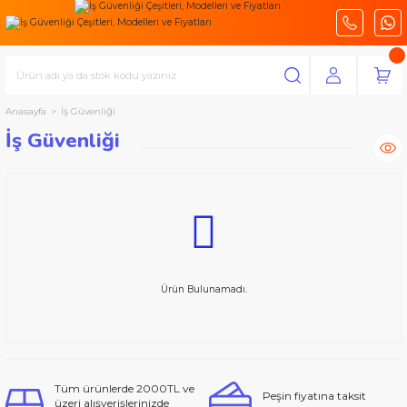
Anasayfa
İş Güvenliği
İş Güvenliği
Ürün Bulunamadı.
Tüm ürünlerde 2000TL ve
Peşin fiyatına taksit
üzeri alışverişlerinizde