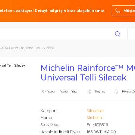
ze bir telefon uzaktayız! Detaylı bilgi için bize ulaşabilirsiniz.
C13916 40CM 1 Adet Universal Telli Silecek
Michelin Rainfo
Universal Telli Si
0 - Yorum | Yorum Yaz
Paylaş
Kategori
Silecekler
Marka
Michelin