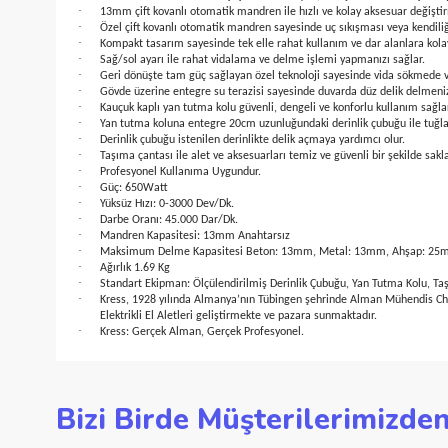
·
Kesintisiz çalıştırma için tetik kilitleme düğmesi ile harici ba
·
Çelik vites dişlisi sayesinde artırılmış tork gücü ve maksimum d
·
Özel geliştirilmiş motor havalandırma kanalları tasarımı sayes
·
Elektronik hız ayarı ile kullanılan malzemeye göre kontrollü
·
Yüksek hassasiyetli elektronik tetik uygulama yüzeylerine göre 
·
Uzun süre kullanımda avuç içini terletmeyen, titreşimi emen k
·
13mm çift kovanlı otomatik mandren ile hızlı ve kolay aksesua
·
Özel çift kovanlı otomatik mandren sayesinde uç sıkışması ve
·
Kompakt tasarım sayesinde tek elle rahat kullanım ve dar alan
·
Sağ/sol ayarı ile rahat vidalama ve delme işlemi yapmanızı sa
·
Geri dönüşte tam güç sağlayan özel teknoloji sayesinde vida
·
Gövde üzerine entegre su terazisi sayesinde duvarda düz delik
·
Kauçuk kaplı yan tutma kolu güvenli, dengeli ve konforlu kulla
·
Yan tutma koluna entegre 20cm uzunluğundaki derinlik çubuğu 
·
Derinlik çubuğu istenilen derinlikte delik açmaya yardımcı olur
·
Taşıma çantası ile alet ve aksesuarları temiz ve güvenli bir şe
·
Profesyonel Kullanıma Uygundur.
·
Güç: 650Watt
·
Yüksüz Hızı: 0-3000 Dev/Dk.
·
Darbe Oranı: 45.000 Dar/Dk.
·
Mandren Kapasitesi: 13mm Anahtarsız
·
Maksimum Delme Kapasitesi Beton: 13mm, Metal: 13mm, A
·
Ağırlık 1.69 Kg
·
Standart Ekipman: Ölçülendirilmiş Derinlik Çubuğu, Yan Tutma
·
Kress, 1928 yılında Almanya’nın Tübingen şehrinde Alman Mühendi