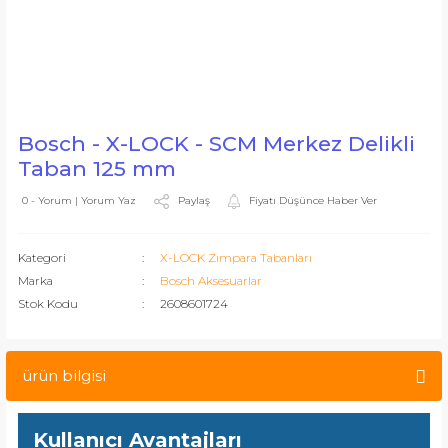
Bosch - X-LOCK - SCM Merkez Delikli
Taban 125 mm
Paylaş
Fiyatı Düşünce Haber Ver
0 - Yorum | Yorum Yaz
Kategori
X-LOCK Zımpara Tabanları
Marka
Bosch Aksesuarlar
Stok Kodu
2608601724
ürün bilgisi
Kullanıcı Avantajları